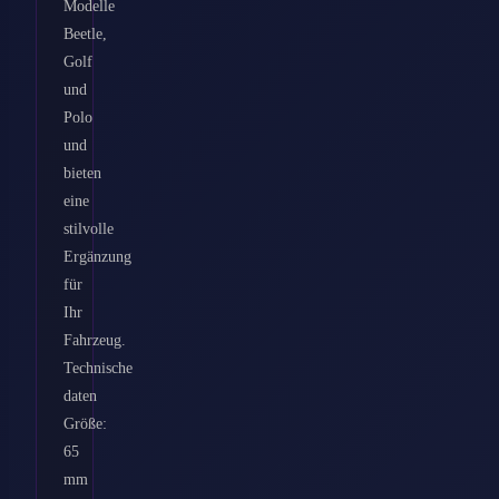
Modelle
Beetle,
Golf
und
Polo
und
bieten
eine
stilvolle
Ergänzung
für
Ihr
Fahrzeug.
Technische
daten
Größe:
65
mm