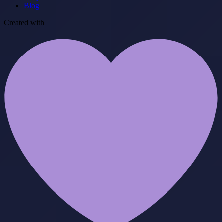
Blog
Created with