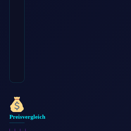
Zum
Angebot
→
* Affiliate-Link
Kategorie:
Werkzeug
Preisvergleich