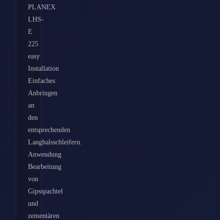
PLANEX
LHS-
E
225
easy
Installation
Einfaches
Anbringen
an
den
entsprechenden
Langhalsschleifern.
Anwendung
Bearbeitung
von
Gipsspachtel
und
zementären