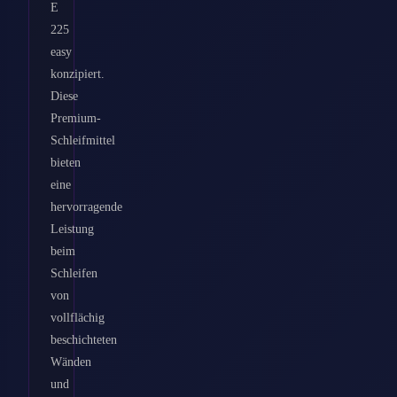
E
225
easy
konzipiert.
Diese
Premium-
Schleifmittel
bieten
eine
hervorragende
Leistung
beim
Schleifen
von
vollflächig
beschichteten
Wänden
und