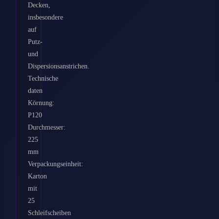
Decken,
insbesondere
auf
Putz-
und
Dispersionsanstrichen.
Technische
daten
Körnung:
P120
Durchmesser:
225
mm
Verpackungseinheit:
Karton
mit
25
Schleifscheiben