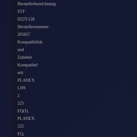
Herstellerbezeichnung:
STF
D225/128
Herstellernummer:
205657
Kompatibilität
und
Zubehör
Kompatibel
mit:
PLANEX
LHS
2
225
EQ(I),
PLANEX
225
EQ,