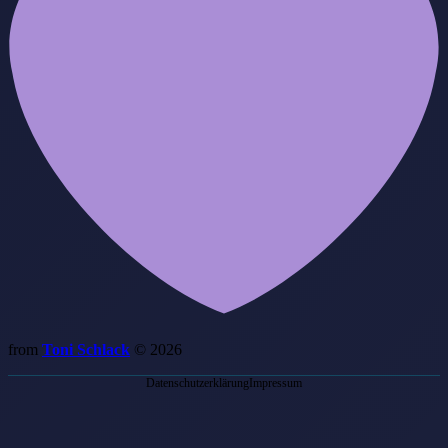
from
Toni Schlack
© 2026
Datenschutzerklärung
Impressum