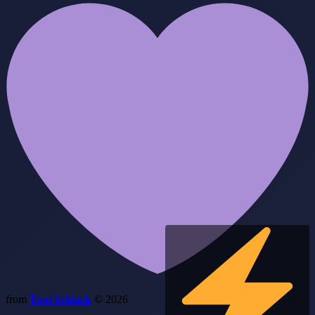
from
Toni Schlack
© 2026