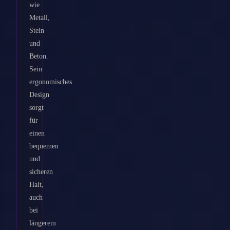
wie
Metall,
Stein
und
Beton.
Sein
ergonomisches
Design
sorgt
für
einen
bequemen
und
sicheren
Halt,
auch
bei
längerem