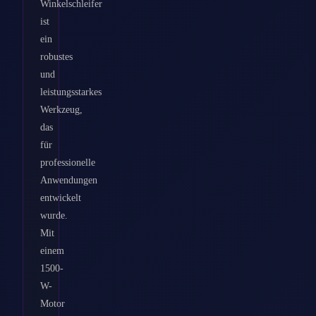
Winkelschleifer
ist
ein
robustes
und
leistungsstarkes
Werkzeug,
das
für
professionelle
Anwendungen
entwickelt
wurde.
Mit
einem
1500-
W-
Motor