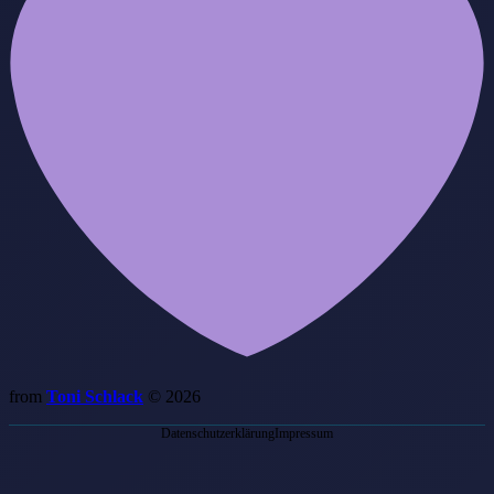
from
Toni Schlack
© 2026
Datenschutzerklärung
Impressum