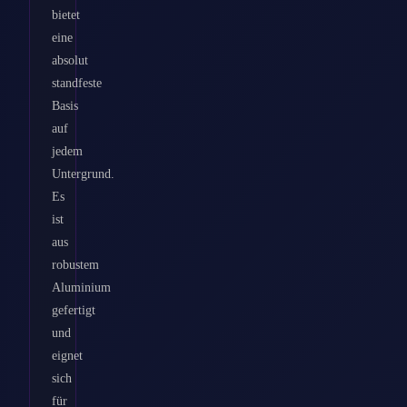
bietet
eine
absolut
standfeste
Basis
auf
jedem
Untergrund.
Es
ist
aus
robustem
Aluminium
gefertigt
und
eignet
sich
für