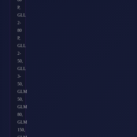
P,
GLL
2-
80
P,
GLL
2-
50,
GLL
3-
50,
GLM
50,
GLM
80,
GLM
150,