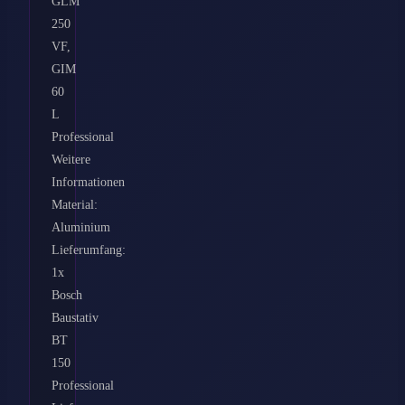
GLM
250
VF,
GIM
60
L
Professional
Weitere
Informationen
Material:
Aluminium
Lieferumfang:
1x
Bosch
Baustativ
BT
150
Professional