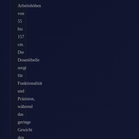
Arbeitshöhen
von
55
bis
157
cm.
Die
Dosenlibelle
sorgt
für
Funktionalität
und
Präzision,
während
das
geringe
Gewicht
den