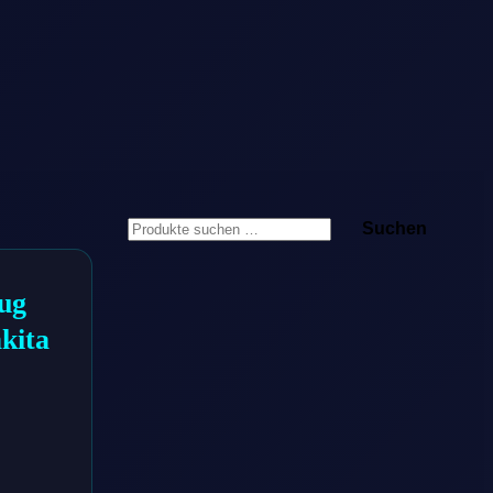
Suchen
Suchen
nach:
ug
kita