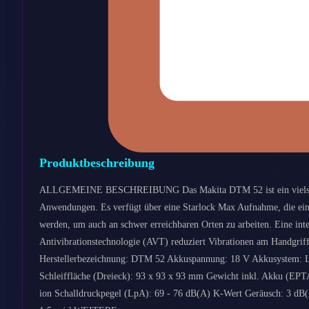
Produktbeschreibung
ALLGEMEINE BESCHREIBUNG Das Makita DTM 52 ist ein vielseitige
Anwendungen. Es verfügt über eine Starlock Max Aufnahme, die eine
werden, um auch an schwer erreichbaren Orten zu arbeiten. Eine inte
Antivibrationstechnologie (AVT) reduziert Vibrationen am Handgr
Herstellerbezeichnung: DTM 52 Akkuspannung: 18 V Akkusystem: LXT
Schleiffläche (Dreieck): 93 x 93 x 93 mm Gewicht inkl. Akku (EPT
ion Schalldruckpegel (LpA): 69 - 76 dB(A) K-Wert Geräusch: 3 dB(A