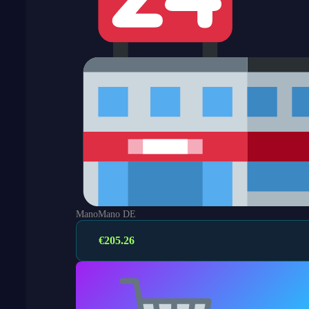
ManoMano DE
€
205.26