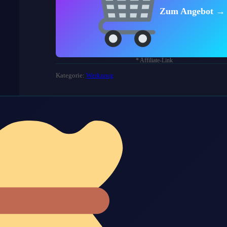
Zum Angebot →
* Affiliate-Link
Kategorie:
Werkzeug