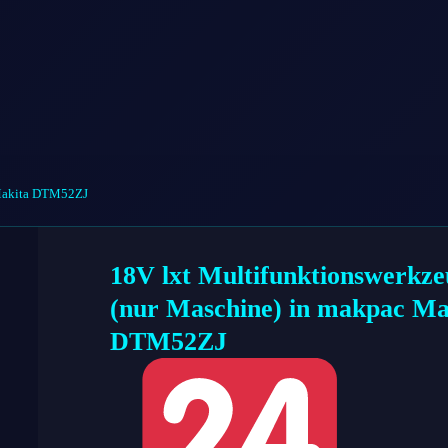
 Makita DTM52ZJ
18V lxt Multifunktionswerkze
(nur Maschine) in makpac Ma
DTM52ZJ