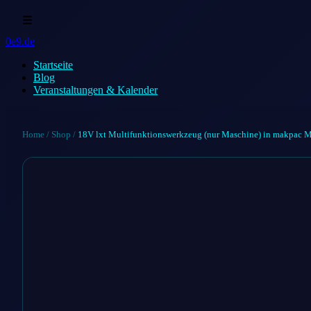
☰
0e9.de
Startseite
Blog
Veranstaltungen & Kalender
Home
/
Shop
/
18V lxt Multifunktionswerkzeug (nur Maschine) in makpac