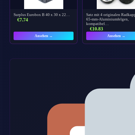
Surplus Eurobox B 40 x 30 x 22…
Satz mit 4 originalen Radkap
€
7.74
65-mm-Aluminiumfelgen,
kompatibel…
€
10.83
Ansehen →
Ansehen →