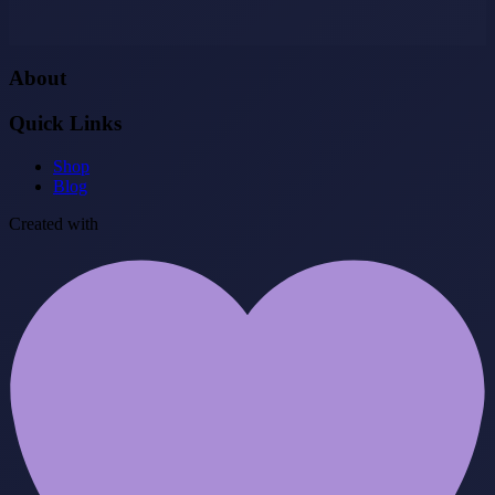
About
Quick Links
Shop
Blog
Created with