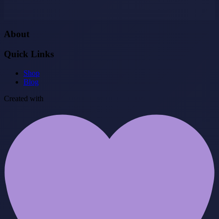
About
Quick Links
Shop
Blog
Created with