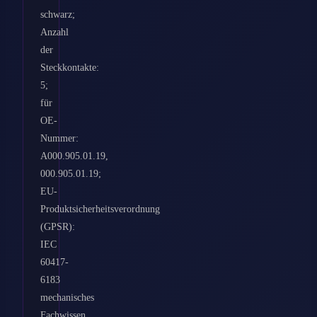
schwarz;
Anzahl
der
Steckkontakte:
5;
für
OE-
Nummer:
A000.905.01.19,
000.905.01.19;
EU-
Produktsicherheitsverordnung
(GPSR):
IEC
60417-
6183
mechanisches
Fachwissen