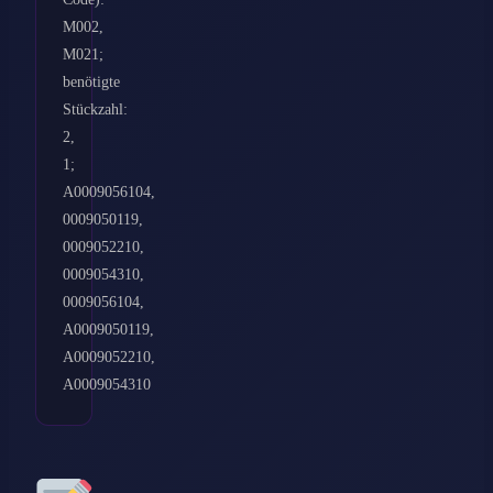
M002,
M021;
benötigte
Stückzahl:
2,
1;
A0009056104,
0009050119,
0009052210,
0009054310,
0009056104,
A0009050119,
A0009052210,
A0009054310