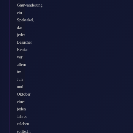
Gnuwanderung
ein
Spektakel,
das
jeder
Besucher
Kenias
vor
allem
im
Juli
und
Oktober
eines
jeden
Jahres
erleben
sollte.In