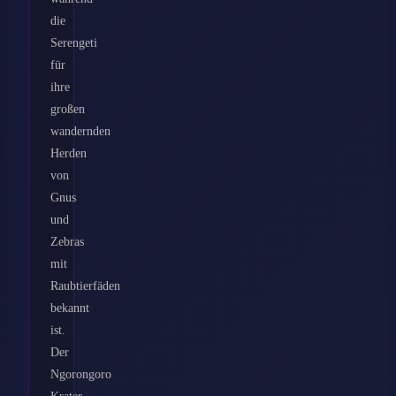
die
Serengeti
für
ihre
großen
wandernden
Herden
von
Gnus
und
Zebras
mit
Raubtierfäden
bekannt
ist.
Der
Ngorongoro
Krater