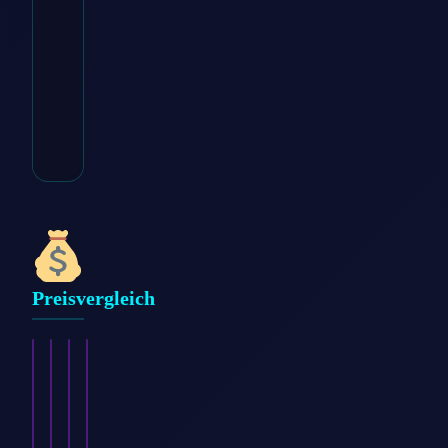
→
* Affiliate-Link
Kategorie:
Tourist
Attractions
Preisvergleich