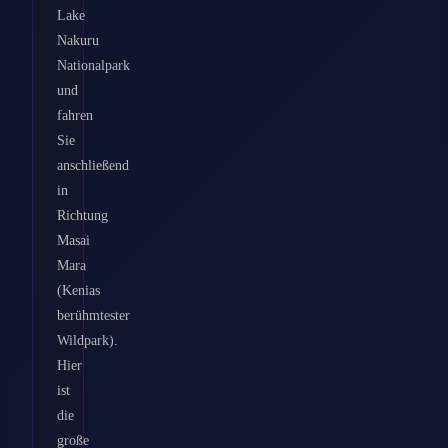
Lake
Nakuru
Nationalpark
und
fahren
Sie
anschließend
in
Richtung
Masai
Mara
(Kenias
berühmtester
Wildpark).
Hier
ist
die
große