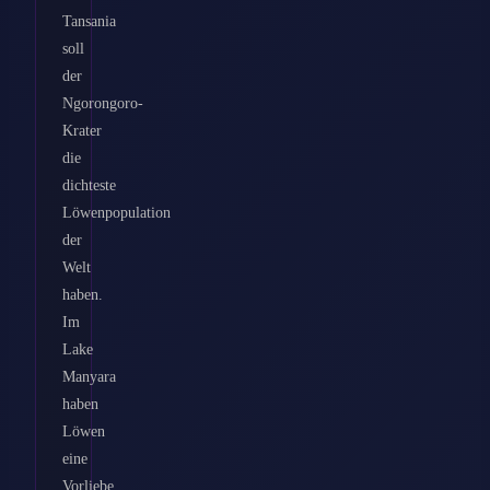
Tansania
soll
der
Ngorongoro-
Krater
die
dichteste
Löwenpopulation
der
Welt
haben.
Im
Lake
Manyara
haben
Löwen
eine
Vorliebe