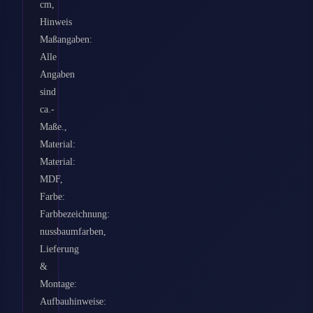
cm,
Hinweis
Maßangaben:
Alle
Angaben
sind
ca.-
Maße.,
Material:
Material:
MDF,
Farbe:
Farbbezeichnung:
nussbaumfarben,
Lieferung
&
Montage:
Aufbauhinweise: