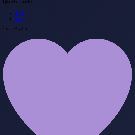
Quick Links
Shop
Blog
Created with