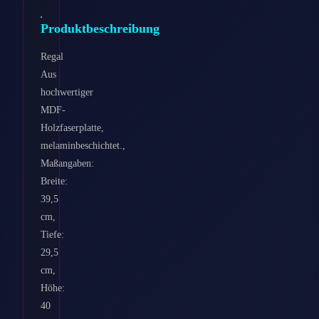
Produktbeschreibung
Regal
Aus
hochwertiger
MDF-
Holzfaserplatte,
melaminbeschichtet.,
Maßangaben:
Breite:
39,5
cm,
Tiefe:
29,5
cm,
Höhe:
40