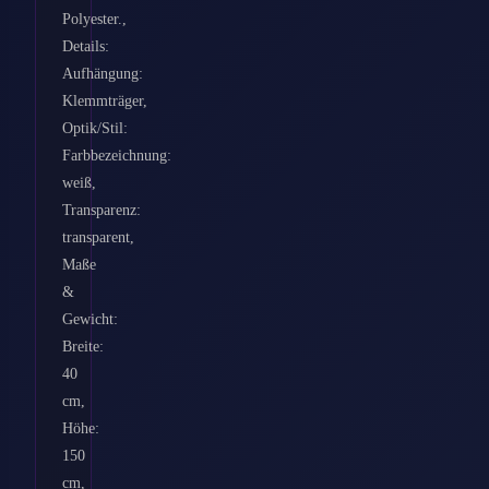
Polyester.,
Details:
Aufhängung:
Klemmträger,
Optik/Stil:
Farbbezeichnung:
weiß,
Transparenz:
transparent,
Maße
&
Gewicht:
Breite:
40
cm,
Höhe:
150
cm,