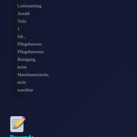
Lieferumfang:
Anzahl
Teile:
1
Stk.,
Pflegehinweis:
Pflegehinweise:
Reinigung,
keine
Maschinenwäsche,
nicht
waschbar