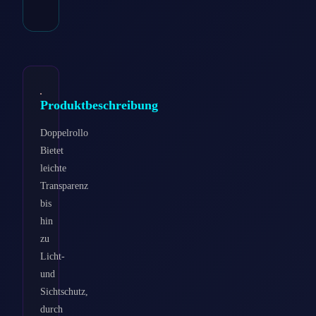
Kategorie:
Raffrollo
Produktbeschreibung
Doppelrollo
Bietet
leichte
Transparenz
bis
hin
zu
Licht-
und
Sichtschutz,
durch