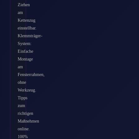
Ziehen
am
Kettenzug
einstellbar.
Klemmträger-
System:
Einfache
Montage
am
Fensterrahmen,
ohne
Werkzeug.
Tipps
zum
richtigen
Maßnehmen
online.
100%