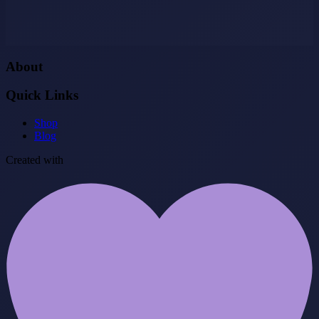
About
Quick Links
Shop
Blog
Created with