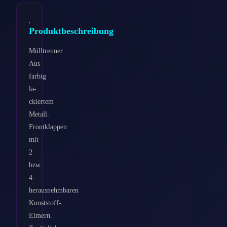
Produktbeschreibung
Mülltrenner
Aus
farbig
la­
ckiertem
Metall.
Frontklappen
mit
2
bzw.
4
herausnehmbaren
Kunststoff-
Eimern.