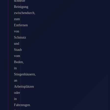
schnelle
Reinigung
zwischendurch,
zum
Entfernen
von
Schmutz
und
Staub
vom
Boden,
in
Stiegenhäusern,
an
Arbeitsplätzen
oder
in
Fahrzeugen.