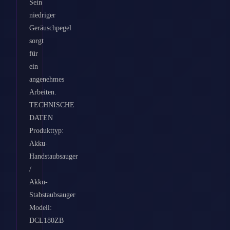
Sein
niedriger
Geräuschpegel
sorgt
für
ein
angenehmes
Arbeiten.
TECHNISCHE
DATEN
Produkttyp:
Akku-
Handstaubsauger
/
Akku-
Stabstaubsauger
Modell:
DCL180ZB