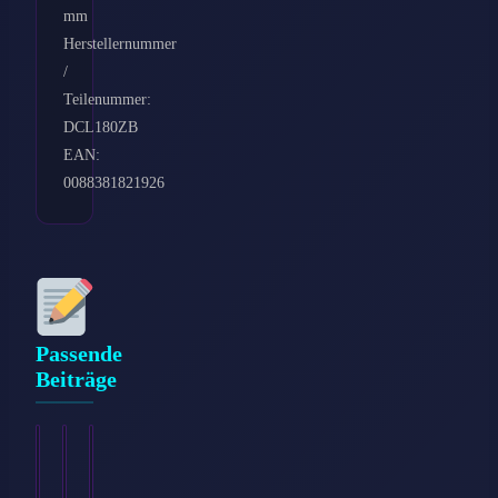
mm
Herstellernummer
/
Teilenummer:
DCL180ZB
EAN:
0088381821926
Passende
Beiträge