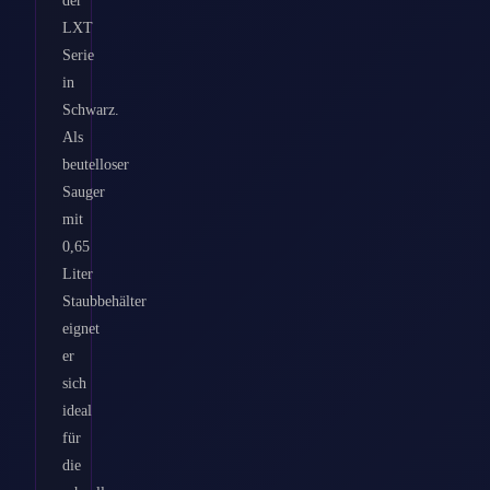
LXT
Serie
in
Schwarz.
Als
beutelloser
Sauger
mit
0,65
Liter
Staubbehälter
eignet
er
sich
ideal
für
die