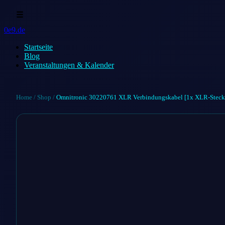
☰
0e9.de
Startseite
Blog
Veranstaltungen & Kalender
Home
/
Shop
/
Omnitronic 30220761 XLR Verbindungskabel [1x XLR-Stecke