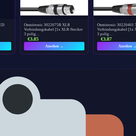
LED
Omnitronic 3022075B XLR
Omnitronic 30220401
Verbindungskabel [1x XLR-Stecker
Verbindungskabel [1x 
3 polig…
3 polig…
€
3.85
€
3.87
Ansehen →
Ansehen 