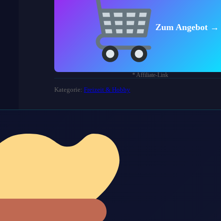
Zum Angebot →
* Affiliate-Link
Kategorie:
Freizeit & Hobby