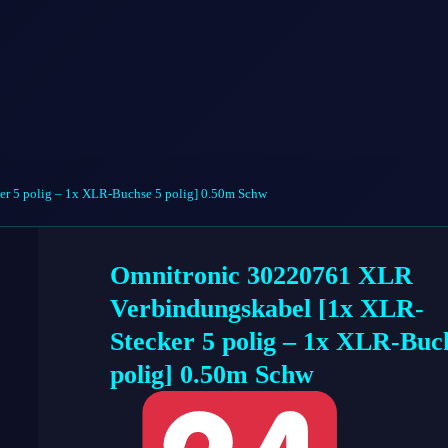
r 5 polig – 1x XLR-Buchse 5 polig] 0.50m Schw
Omnitronic 30220761 XLR
Verbindungskabel [1x XLR-
Stecker 5 polig – 1x XLR-Buc
polig] 0.50m Schw