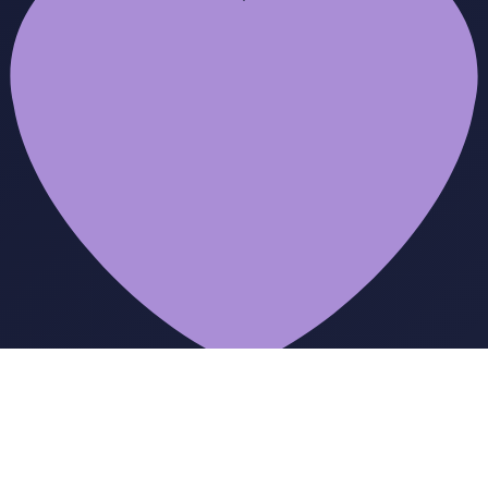
from
Toni Schlack
© 2026
Datenschutzerklärung
Impressum