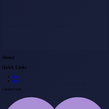
About
Quick Links
Shop
Blog
Created with