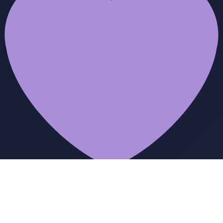
from
Toni Schlack
© 2026
Datenschutzerklärung
Impressum