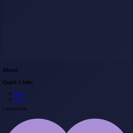
About
Quick Links
Shop
Blog
Created with