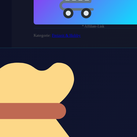
* Affiliate-Link
Kategorie:
Freizeit & Hobby