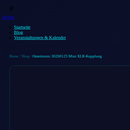
☰
0e9.de
Startseite
Blog
Veranstaltungen & Kalender
Home
/
Shop
/
Omnitronic 30200125 Mini XLR-Kupplung