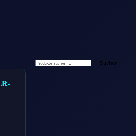
Suchen
Suchen
nach:
LR-