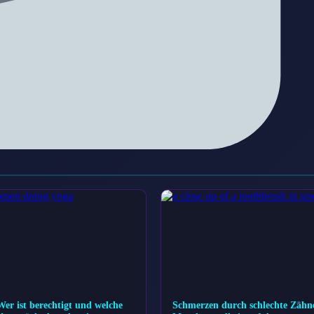
er ist berechtigt und welche
Schmerzen durch schlechte Zähne