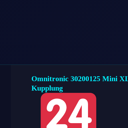
Omnitronic 30200125 Mini X
Kupplung