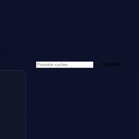
Suchen
Suchen
nach: