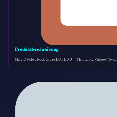
Produktbeschreibung
Marc O Polo , Rock Größe EU , EU 34 , Mehrfarbig Viskose / Synth