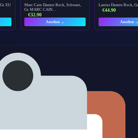
Gr. EU
Marc Cain Damen Rock, Schwarz,
Lanius Damen Rock, Gr
Gr. MARC CAIN…
€
44.90
€
32.90
Ansehen →
Ansehen 