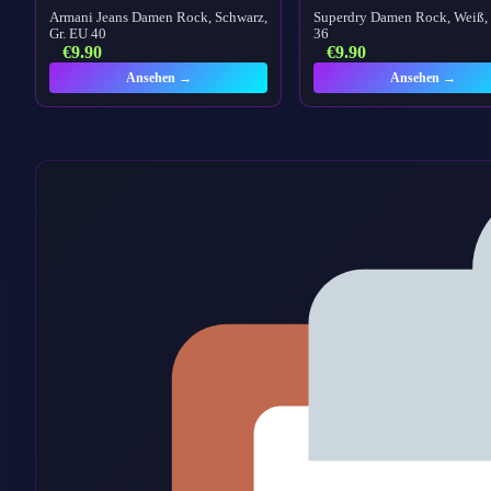
Armani Jeans Damen Rock, Schwarz,
Superdry Damen Rock, Weiß, 
Gr. EU 40
36
€
9.90
€
9.90
Ansehen →
Ansehen →