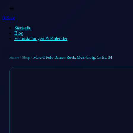
☰
0e9.de
Startseite
Blog
Veranstaltungen & Kalender
Home
/
Shop
/
Marc O Polo Damen Rock, Mehrfarbig, Gr. EU 34