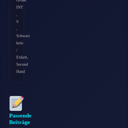
INT
,
S
,
Schwarz
kein
/
Etikett,
Second
Hand
Passende
Beiträge