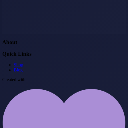
About
Quick Links
Shop
Blog
Created with