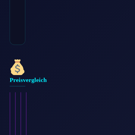
* Affiliate-Link
Kategorie:
Damen >
Bekleidung > Pullover
Preisvergleich