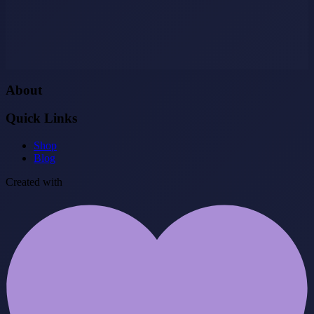
About
Quick Links
Shop
Blog
Created with