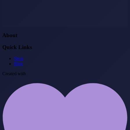
About
Quick Links
Shop
Blog
Created with