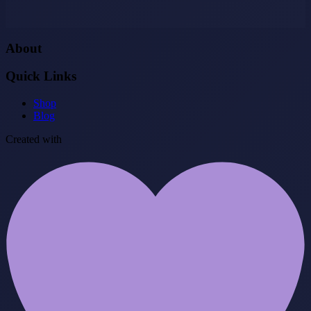
About
Quick Links
Shop
Blog
Created with