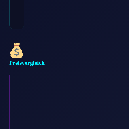
* Affiliate-Link
Kategorie:
Damen > Bekleidung >
Kapuzenpullover
Preisvergleich
Brax
Damen
Kapuzenpullover,