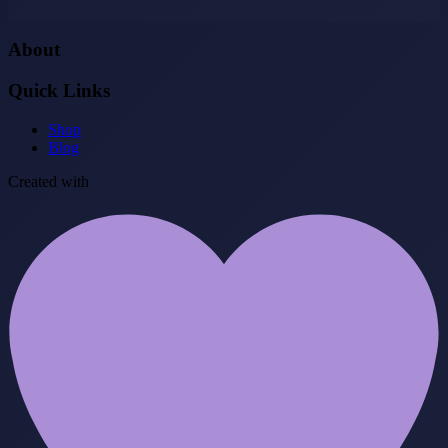
About
Quick Links
Shop
Blog
Created with