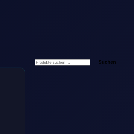
Suchen
Suchen
nach: