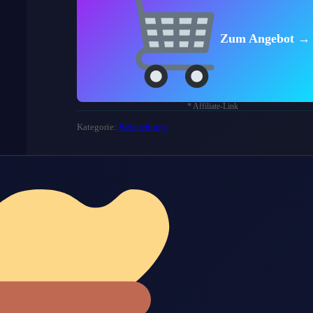
Zum Angebot →
* Affiliate-Link
Kategorie:
Beleuchtung