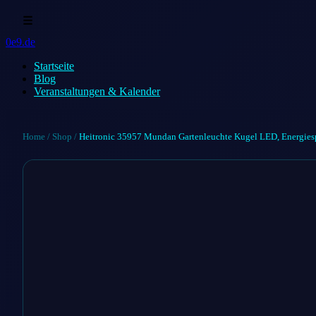
☰
0e9.de
Startseite
Blog
Veranstaltungen & Kalender
Home
/
Shop
/
Heitronic 35957 Mundan Gartenleuchte Kugel LED, Energies