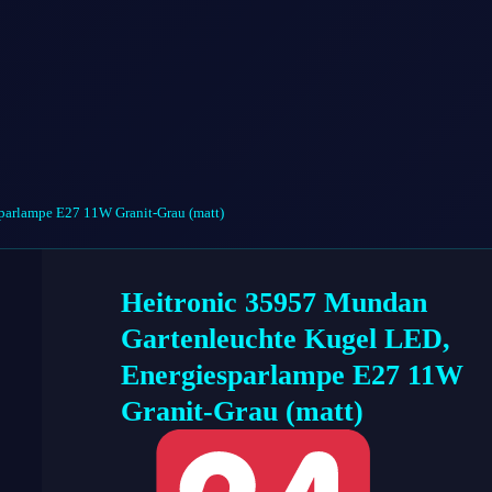
parlampe E27 11W Granit-Grau (matt)
Heitronic 35957 Mundan
Gartenleuchte Kugel LED,
Energiesparlampe E27 11W
Granit-Grau (matt)