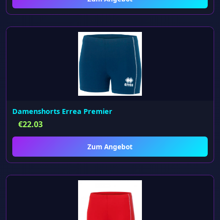
Damenshorts Errea Premier
€
22.03
Zum Angebot