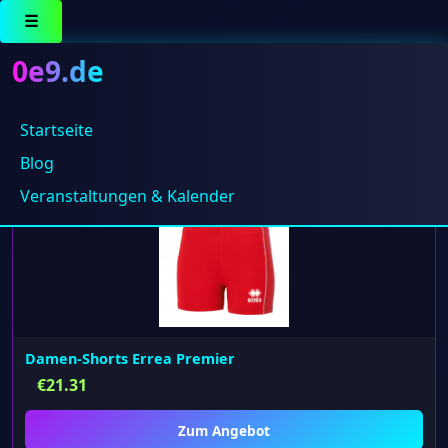
☰
0e9.de
Startseite
Ergebnisse 1 – 12 von 54 werden angezeigt
Blog
Veranstaltungen & Kalender
Damen-Shorts Errea Premier
€
21.31
Zum Angebot