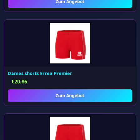
Zum Angebot
Dames shorts Errea Premier
€
20.86
Zum Angebot