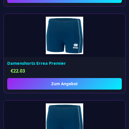
Damenshorts Errea Premier
€
22.03
Zum Angebot