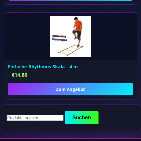
Einfache Rhythmus-Skala – 4 m
€
14.86
Zum Angebot
Suchen
Suchen
nach: