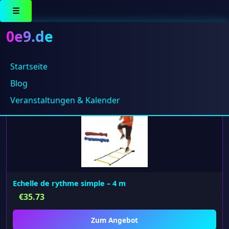
☰
0e9.de
Startseite
Alle 2 Ergebnisse werden angezeigt
Blog
Veranstaltungen & Kalender
Echelle de rythme simple – 4 m
€
35.73
Zum Angebot