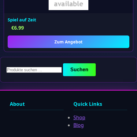
Spiel auf Zeit
€
6.99
Zum Angebot
Suchen
Suchen
nach:
About
Quick Links
Shop
Blog