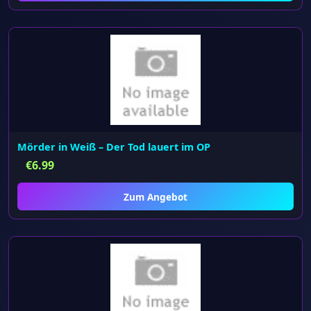
Mörder in Weiß – Der Tod lauert im OP
€
6.99
Zum Angebot