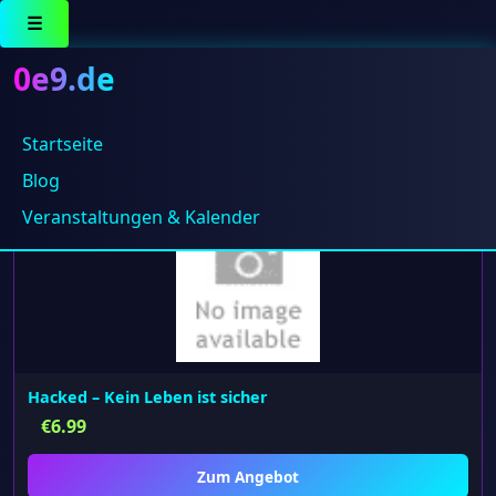
☰
0e9.de
Startseite
Alle 3 Ergebnisse werden angezeigt
Blog
Veranstaltungen & Kalender
Hacked – Kein Leben ist sicher
€
6.99
Zum Angebot