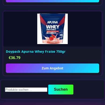
Doypack Apurna Whey Fraise 750gr
€
36.79
Zum Angebot
Suchen
Suchen
nach: