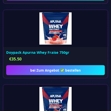
Doypack Apurna Whey Fraise 750gr
€
35.50
bei Zum Angebot
bestellen