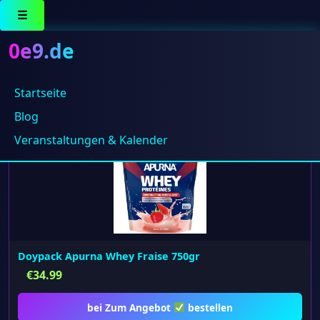
☰
0e9.de
Startseite
Alle 5 Ergebnisse werden angezeigt
Blog
Veranstaltungen & Kalender
Doypack Apurna Whey Fraise 750gr
€
34.99
bei Zum Angebot
bestellen