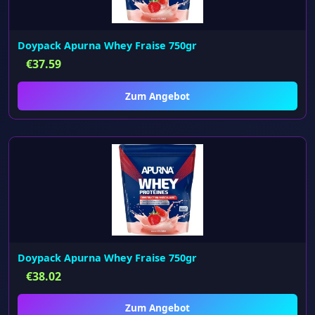
Doypack Apurna Whey Fraise 750gr
€
37.59
Zum Angebot
Doypack Apurna Whey Fraise 750gr
€
38.02
Zum Angebot