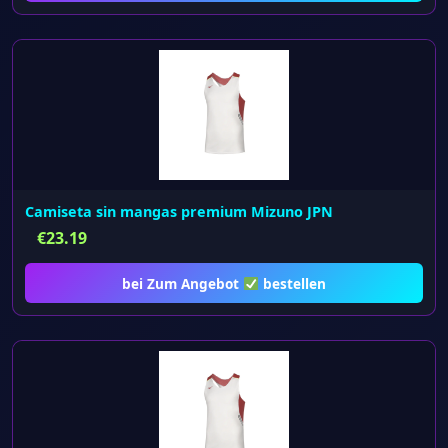
Camiseta sin mangas premium Mizuno JPN
€
23.19
bei Zum Angebot
bestellen