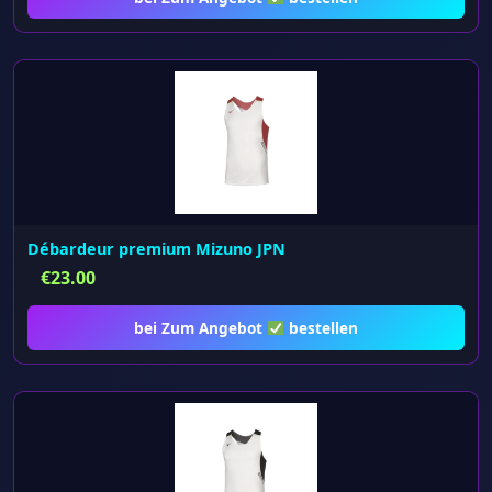
Débardeur premium Mizuno JPN
€
23.00
bei Zum Angebot
bestellen