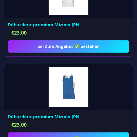
Débardeur premium Mizuno JPN
€
23.00
bei Zum Angebot
bestellen
Débardeur premium Mizuno JPN
€
23.00