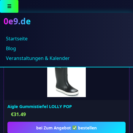
☰
0e9.de
Startseite
Alle 2 Ergebnisse werden angezeigt
Blog
Veranstaltungen & Kalender
Aigle Gummistiefel LOLLY POP
€
31.49
bei Zum Angebot
bestellen