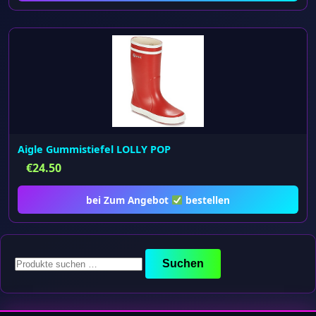
Aigle Gummistiefel LOLLY POP
€
24.50
bei Zum Angebot
bestellen
Suchen
Suchen
nach: