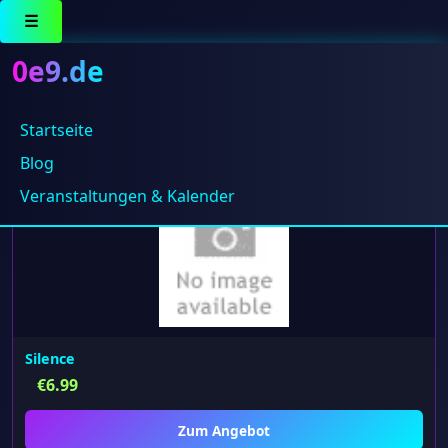
☰
0e9.de
Startseite
Einzelnes Ergebnis wird angezeigt
Blog
Veranstaltungen & Kalender
Silence
€
6.99
Zum Angebot