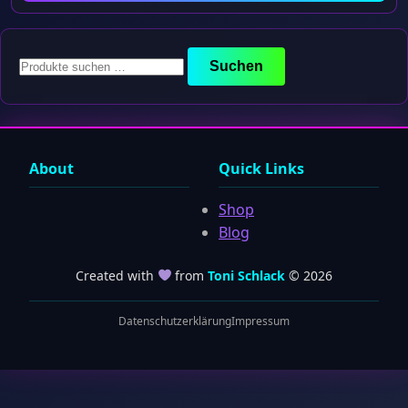
Suchen
Suchen
nach:
About
Quick Links
Shop
Blog
Created with
from
Toni Schlack
© 2026
Datenschutzerklärung
Impressum