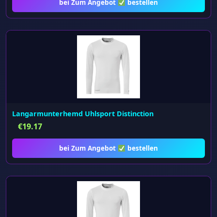
bei Zum Angebot
bestellen
Langarmunterhemd Uhlsport Distinction
€
19.17
bei Zum Angebot
bestellen