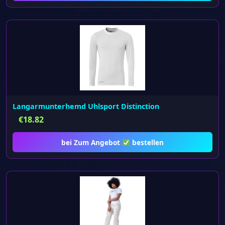
Langarmunterhemd Uhlsport Distinction
€
18.82
bei Zum Angebot
bestellen