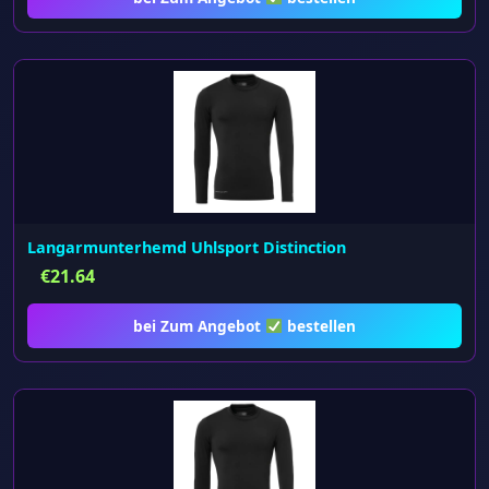
Langarmunterhemd Uhlsport Distinction
€
21.64
bei Zum Angebot
bestellen