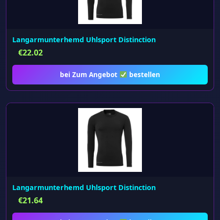
Langarmunterhemd Uhlsport Distinction
€
22.02
bei Zum Angebot
bestellen
Langarmunterhemd Uhlsport Distinction
€
21.64