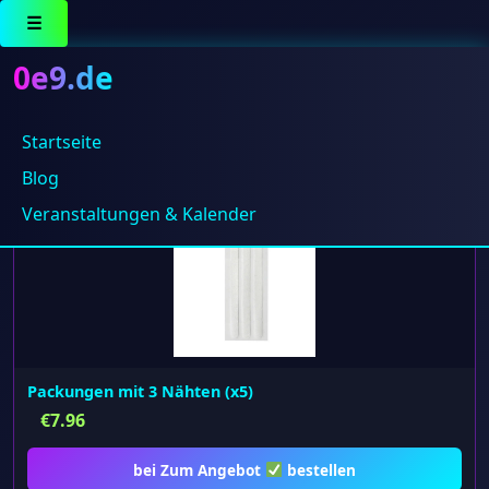
☰
0e9.de
Startseite
Einzelnes Ergebnis wird angezeigt
Blog
Veranstaltungen & Kalender
Packungen mit 3 Nähten (x5)
€
7.96
bei Zum Angebot
bestellen