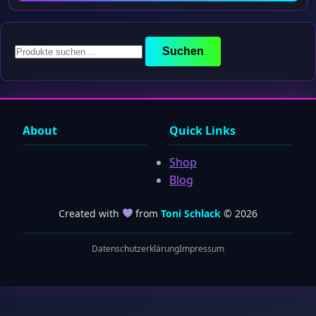
Suchen
Suchen
nach:
About
Quick Links
Shop
Blog
Created with
from
Toni Schlack
© 2026
Datenschutzerklärung
Impressum