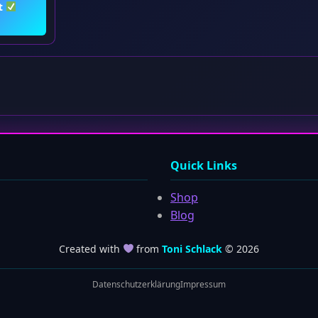
t
Quick Links
Shop
Blog
Created with
from
Toni Schlack
© 2026
Datenschutzerklärung
Impressum