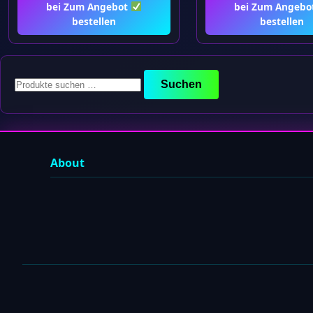
bei Zum Angebot
bei Zum Angebo
bestellen
bestellen
Suchen
Suchen
nach:
About