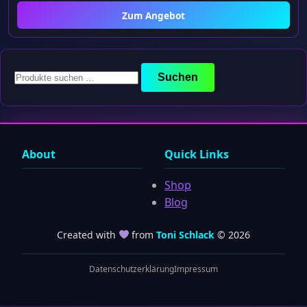
Zum Angebot
Suchen
Suchen
nach:
About
Quick Links
Shop
Blog
Created with
from
Toni Schlack
© 2026
Datenschutzerklärung
Impressum