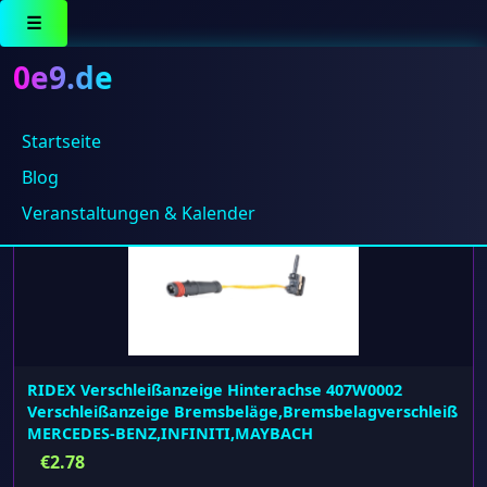
☰
0e9.de
Startseite
Einzelnes Ergebnis wird angezeigt
Blog
Veranstaltungen & Kalender
RIDEX Verschleißanzeige Hinterachse 407W0002
Verschleißanzeige Bremsbeläge,Bremsbelagverschleiß
MERCEDES-BENZ,INFINITI,MAYBACH
€
2.78