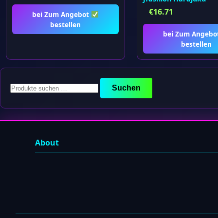
€
16.71
bei Zum Angebot
bestellen
bei Zum Angebo
bestellen
Suchen
Suchen
nach:
About