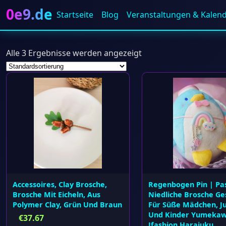
0e9.de
Startseite
Blog
Veranstaltungen & Kalen
Alle 3 Ergebnisse werden angezeigt
Accessoires, Clay Brosche,
Regenbogen Pin | Pas
Brosche Mit Eicheln, Aus
Niedliche Brosche G
Polymer Clay, Grün Und Braun
Für Süße Mädchen, J
Und Kinder Yumekaw
€
37.67
Jfashion Harajuku