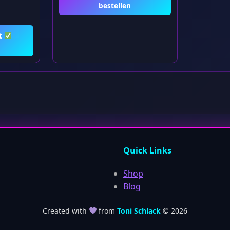
bestellen
t
Quick Links
Shop
Blog
Created with
from
Toni Schlack
© 2026