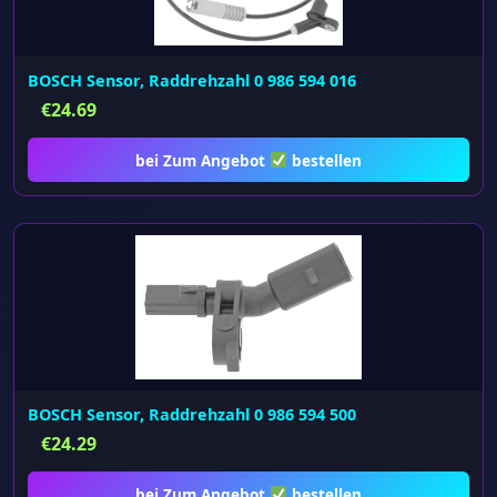
BOSCH Sensor, Raddrehzahl 0 986 594 016
€
24.69
bei Zum Angebot
bestellen
BOSCH Sensor, Raddrehzahl 0 986 594 500
€
24.29
bei Zum Angebot
bestellen