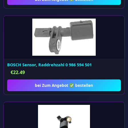
BOSCH Sensor, Raddrehzahl 0 986 594 501
€
22.49
bei Zum Angebot
bestellen