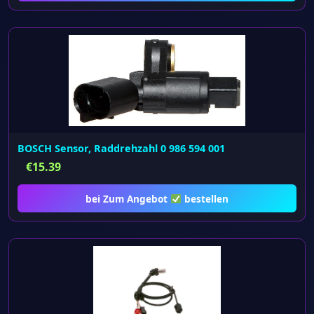
BOSCH Sensor, Raddrehzahl 0 986 594 001
€
15.39
bei Zum Angebot
bestellen