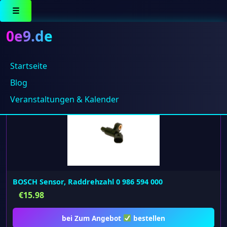
☰
0e9.de
Startseite
Alle 10 Ergebnisse werden angezeigt
Blog
Veranstaltungen & Kalender
BOSCH Sensor, Raddrehzahl 0 986 594 000
€
15.98
bei Zum Angebot
bestellen