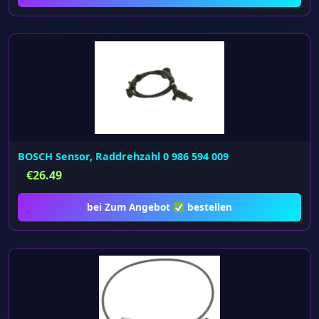
BOSCH Sensor, Raddrehzahl 0 986 594 009
€
26.49
bei Zum Angebot
bestellen