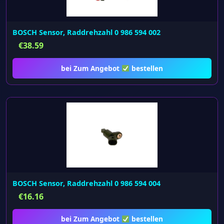
BOSCH Sensor, Raddrehzahl 0 986 594 002
€
38.59
bei Zum Angebot
bestellen
BOSCH Sensor, Raddrehzahl 0 986 594 004
€
16.16
bei Zum Angebot
bestellen