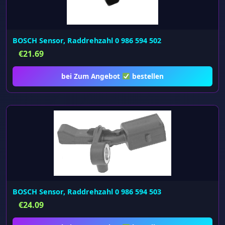
BOSCH Sensor, Raddrehzahl 0 986 594 502
€
21.69
bei Zum Angebot
bestellen
BOSCH Sensor, Raddrehzahl 0 986 594 503
€
24.09