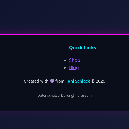
Quick Links
Shop
Blog
Created with
from
Toni Schlack
© 2026
Datenschutzerklärung
Impressum