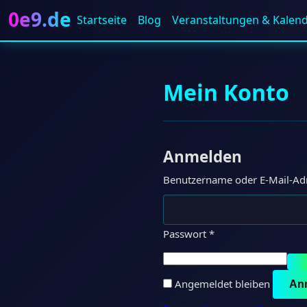
0e9.de
Startseite
Blog
Veranstaltungen & Kalen
Mein Konto
Anmelden
Benutzername oder E-Mail-Ad
Erforderlich
Passwort
*
Angemeldet bleiben
An