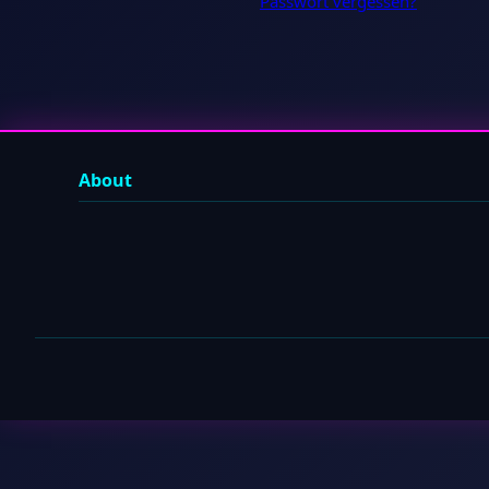
Passwort vergessen?
About